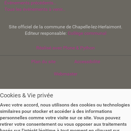
Événements précédents…
Tous les événements à venir…
Site officiel de la commune de Chapelle-lez-Herlaimont.
Editeur responsable:
Collège communal
Réalisé avec Plone & Python
Plan du site
Accessibilité
Webmaster
Cookies & Vie privée
Avec votre accord, nous utilisons des cookies ou technologies
similaires pour stocker et accéder à des informations
personnelles comme votre visite sur ce site. Vous pouvez
retirer votre consentement ou vous opposer aux traitements
basés sur l'intérêt légitime à tout moment en cliquant sur