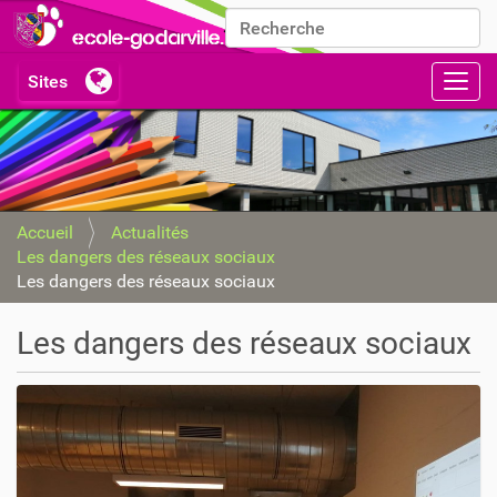
Chercher par
Recherche avancée…
Activ
Accueil
Actualités
Les dangers des réseaux sociaux
Les dangers des réseaux sociaux
Les dangers des réseaux sociaux