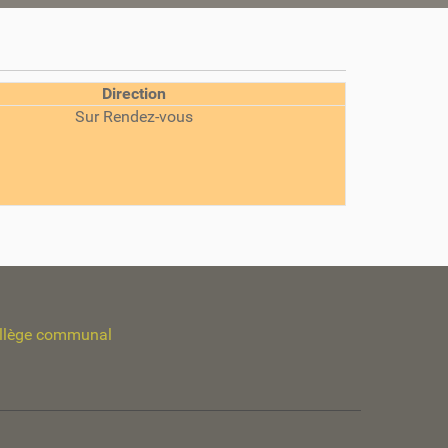
Direction
Sur Rendez-vous
llège communal