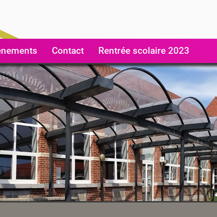
énements
Contact
Rentrée scolaire 2023