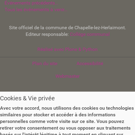
Événements précédents…
Tous les événements à venir…
Site officiel de la commune de Chapelle-lez-Herlaimont.
Editeur responsable:
Collège communal
Réalisé avec Plone & Python
Plan du site
Accessibilité
Webmaster
Cookies & Vie privée
Avec votre accord, nous utilisons des cookies ou technologies
similaires pour stocker et accéder à des informations
personnelles comme votre visite sur ce site. Vous pouvez
retirer votre consentement ou vous opposer aux traitements
basés sur l'intérêt légitime à tout moment en cliquant sur