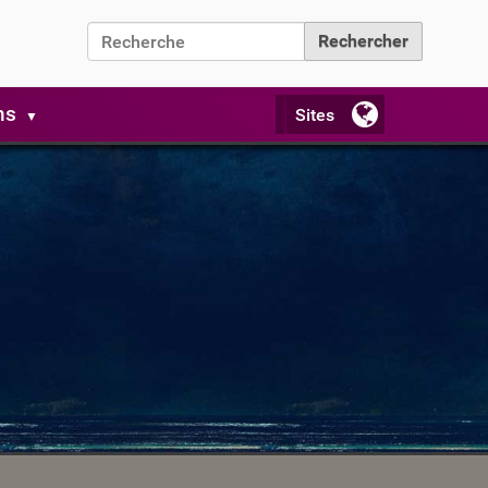
Chercher par
Recherche avancée…
ns