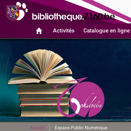
Activités
Catalogue en ligne
V
Accueil
Espace Public Numérique