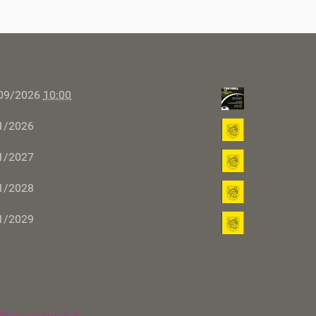
09/2026
10:00
1/2026
1/2027
1/2028
1/2029
llège communal