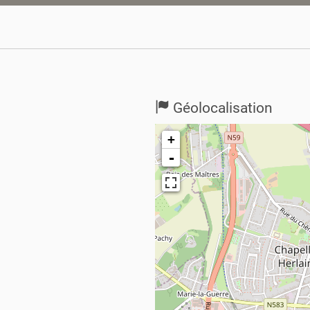
Géolocalisation
+
-