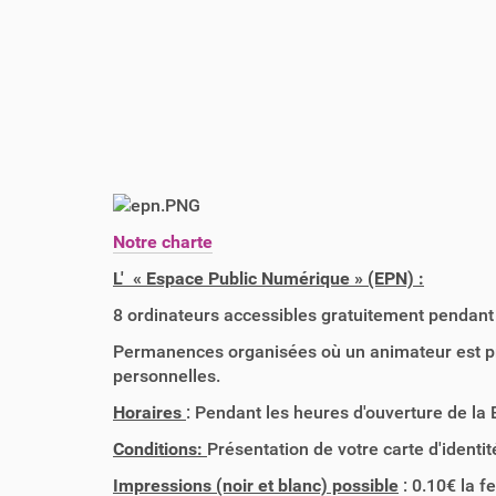
Notre charte
L' « Espace Public Numérique » (EPN) :
8 ordinateurs accessibles gratuitement pendant 
Permanences organisées où un animateur est pr
personnelles.
Horaires
: Pendant les heures d'ouverture de la 
Conditions:
Présentation de votre carte d'identit
Impressions (noir et blanc) possible
: 0.10€ la fe