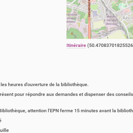
Itinéraire
(50.47083701825526
les heures d'ouverture de la bibliothèque.
ésent pour répondre aux demandes et dispenser des conseils d
Bibliothèque, attention l'EPN ferme 15 minutes avant la bibliot
é
uille