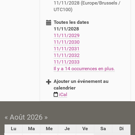
11/11/2028
(Europe/Brussels /
t
UTC100)
p
s
Toutes les dates
:
11/11/2028
/
11/11/2029
/
11/11/2030
b
11/11/2031
i
11/11/2032
b
11/11/2033
l
Il y a 14 occurrences en plus.
i
o
Ajouter un événement au
t
calendrier
h
iCal
e
q
u
e
« Août 2026 »
.
Lu
Ma
Me
Je
Ve
Sa
Di
c