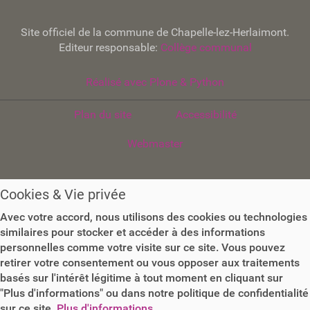
Site officiel de la commune de Chapelle-lez-Herlaimont.
Editeur responsable:
Collège communal
Réalisé avec Plone & Python
Plan du site
Accessibilité
Webmaster
Cookies & Vie privée
Avec votre accord, nous utilisons des cookies ou technologies
similaires pour stocker et accéder à des informations
personnelles comme votre visite sur ce site. Vous pouvez
retirer votre consentement ou vous opposer aux traitements
basés sur l'intérêt légitime à tout moment en cliquant sur
"Plus d'informations" ou dans notre politique de confidentialité
sur ce site.
Plus d'informations