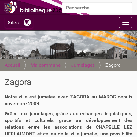
Chercher par
Recherche avancée…
Activ
Accueil
Ma commune
Jumelages
Zagora
Zagora
Notre ville est jumelée avec ZAGORA au MAROC depuis
novembre 2009.
Grâce aux jumelages, grâce aux échanges linguistiques,
sportifs et culturels, grâce au développement des
relations entre les associations de CHAPELLE LEZ
HERLAIMONT et celles de la ville jumelle, une possibilité