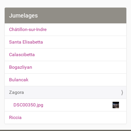
Jumelages
Châtillon-sur-Indre
Santa Elisabetta
Calascibetta
Bogazliyan
Bulancak
Zagora
DSC00350.jpg
Riccia