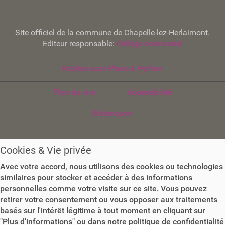
Site officiel de la commune de Chapelle-lez-Herlaimont.
Editeur responsable:
Collège communal
Réalisé avec Plone & Python
Plan du site
Accessibilité
Webmaster
Cookies & Vie privée
Avec votre accord, nous utilisons des cookies ou technologies
similaires pour stocker et accéder à des informations
personnelles comme votre visite sur ce site. Vous pouvez
retirer votre consentement ou vous opposer aux traitements
basés sur l'intérêt légitime à tout moment en cliquant sur
"Plus d'informations" ou dans notre politique de confidentialité