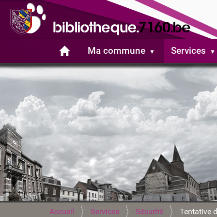
Ma commune
Services
V
Accueil
Services
Sécurité
Tentative 