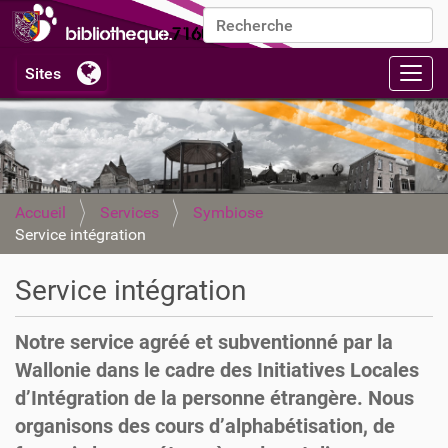
Chercher par
Recherche avancée…
Activ
Accueil
Services
Symbiose
Service intégration
Service intégration
Notre service agréé et subventionné par la
Wallonie dans le cadre des Initiatives Locales
d’Intégration de la personne étrangère. Nous
organisons des cours d’alphabétisation, de