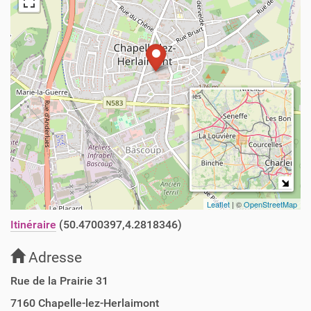
Leaflet
| ©
OpenStreetMap
Itinéraire
(50.4700397,4.2818346)
Adresse
Rue de la Prairie 31
7160
Chapelle-lez-Herlaimont