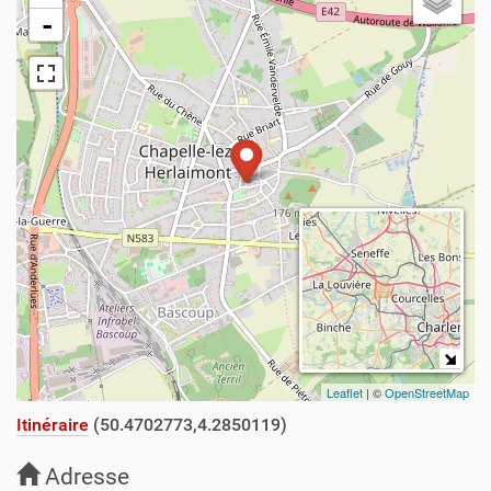
-
Leaflet
| ©
OpenStreetMap
Itinéraire
(50.4702773,4.2850119)
Adresse