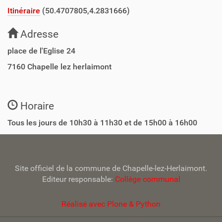
Itinéraire
(50.4707805,4.2831666)
Adresse
place de l'Eglise 24
7160
Chapelle lez herlaimont
Horaire
Tous les jours de 10h30 à 11h30 et de 15h00 à 16h00
Site officiel de la commune de Chapelle-lez-Herlaimont.
Editeur responsable:
Collège communal
Réalisé avec Plone & Python