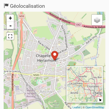
Géolocalisation
+
-
Leaflet
| ©
OpenStreetMap