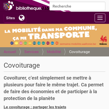
Chercher par
Recherche avancée…
Activ
Accueil
Services
Mobilité
Covoiturage
Covoiturage
Covoiturer, c’est simplement se mettre à
plusieurs pour faire le même trajet. Ca permet
de faire des économies et de participer à la
protection de la planète
Le covoiturage : partager les trajets