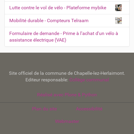
Lutte contre le vol de vélo - Plateforme mybike
Mobilité durable - Compteurs Telraam
Formulaire de demande - Prime à l'achat d'un vélo à
assistance électrique (VAE)
Site officiel de la commune de Chapelle-lez-Herlaimont.
Editeur responsable:
Collège communal
Réalisé avec Plone & Python
Plan du site
Accessibilité
Webmaster