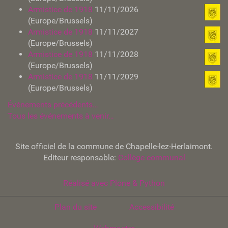
Armistice de 1918
11/11/2026
(Europe/Brussels)
Armistice de 1918
11/11/2027
(Europe/Brussels)
Armistice de 1918
11/11/2028
(Europe/Brussels)
Armistice de 1918
11/11/2029
(Europe/Brussels)
Événements précédents…
Tous les événements à venir…
Site officiel de la commune de Chapelle-lez-Herlaimont.
Editeur responsable:
Collège communal
Réalisé avec Plone & Python
Plan du site
Accessibilité