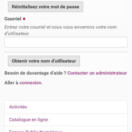
Courriel
Entrez votre courriel et nous vous enverrons votre nom
d'utilisateur.
Besoin de davantage d'aide ?
Contacter un administrateur
Aller à
connexion
.
Activités
N
a
Catalogue en ligne
v