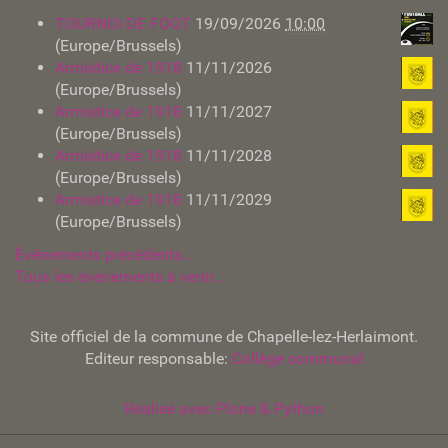
TOURNOI DE FOOT
19/09/2026
10:00
(Europe/Brussels)
Armistice de 1918
11/11/2026
(Europe/Brussels)
Armistice de 1918
11/11/2027
(Europe/Brussels)
Armistice de 1918
11/11/2028
(Europe/Brussels)
Armistice de 1918
11/11/2029
(Europe/Brussels)
Événements précédents…
Tous les événements à venir…
Site officiel de la commune de Chapelle-lez-Herlaimont.
Editeur responsable:
Collège communal
Réalisé avec Plone & Python