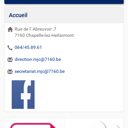
Accueil
Rue de l' Abreuvoir ,7
7160 Chapelle-lez-Herlaimont
064/45.89.61
direction.mjc@7160.be
secretariat.mjc@7160.be