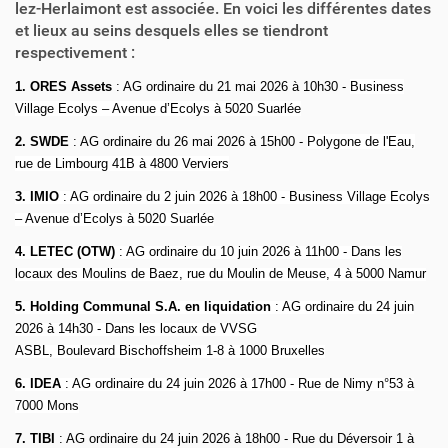
lez-Herlaimont est associée. En voici les différentes dates
et lieux au seins desquels elles se tiendront
respectivement :
1. ORES Assets
: AG ordinaire du 21 mai 2026 à 10h30 -
Business
Village Ecolys – Avenue d’Ecolys à 5020 Suarlée
2. SWDE
: AG ordinaire du 26 mai 2026 à 15h00 -
Polygone de l'Eau,
rue de Limbourg 41B à 4800 Verviers
3. IMIO
: AG ordinaire du 2 juin 2026 à 18h00 - Business Village Ecolys
– Avenue d’Ecolys à 5020 Suarlée
4.
LETEC (OTW)
: AG ordinaire du 10 juin 2026 à 11h00 - Dans les
locaux des Moulins de Baez, rue du Moulin de Meuse, 4 à 5000 Namur
5.
Holding Communal S.A. en liquidation
: AG ordinaire du 24 juin
2026 à 14h30 - Dans les locaux de VVSG
ASBL, Boulevard Bischoffsheim 1-8 à 1000 Bruxelles
6. IDEA
: AG ordinaire du 24 juin 2026 à 17h00 - Rue de Nimy n°53 à
7000 Mons
7. TIBI
: AG ordinaire du 24 juin 2026 à 18h00 - Rue du Déversoir 1 à