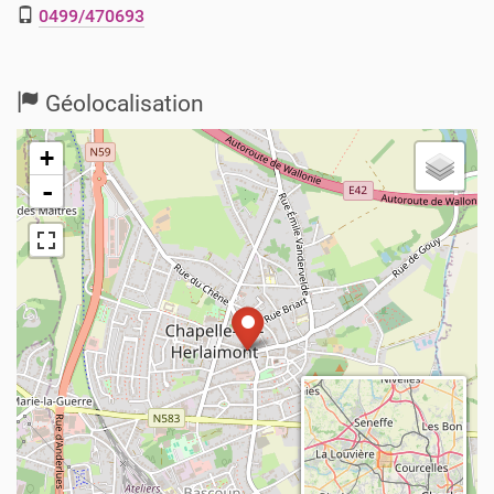
0499/470693
Géolocalisation
+
-