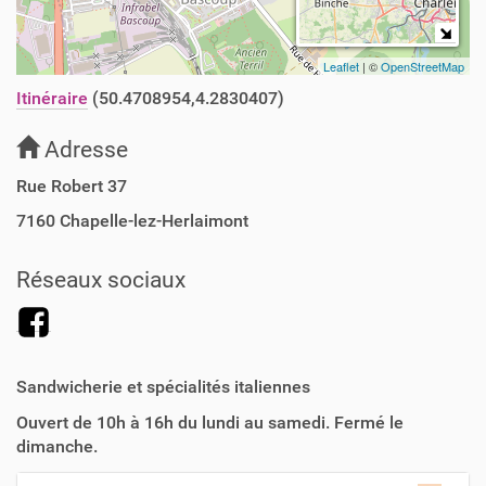
Leaflet
| ©
OpenStreetMap
Itinéraire
(50.4708954,4.2830407)
Adresse
Rue Robert 37
7160
Chapelle-lez-Herlaimont
Réseaux sociaux
Sandwicherie et spécialités italiennes
Ouvert de 10h à 16h du lundi au samedi. Fermé le
dimanche.